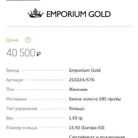
Цена:
40 500
₽
Бренд
Emporium Gold
Артикул
210224/576
Пол
Женские
Материал
Белое золото 585 пробы
Тип украшения
Кольцо
Вес
1.93 гр
Размер кольца
15,92 (Europa 50)
Сертификат и подарочная