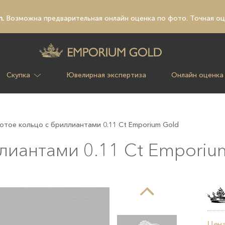
n.
Возможна предварительная
онлайн оценка по фото
. Точная о
Скупка
Ювелирная экспертиза
Онлайн оценка
отое кольцо с бриллиантами 0.11 Ct Emporium Gold
лиантами 0.11 Ct Emporiu
Цена