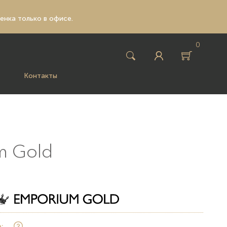
ценка только в офисе.
0
Контакты
m Gold
: