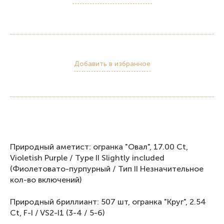
Добавить в избранное
Природный аметист: огранка "Овал", 17.00 Ct,
Violetish Purple / Type II Slightly included
(Фиолетовато-пурпурный / Тип II Незначительное
кол-во включений)
Природный бриллиант: 507 шт, огранка "Круг", 2.54
Ct, F-I / VS2-I1 (3-4 / 5-6)