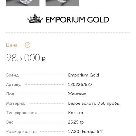
Цена:
985 000
₽
Бренд
Emporium Gold
Артикул
120226/527
Пол
Женские
Материал
Белое золото 750 пробы
Тип украшения
Кольцо
Вес
25.25 гр
Размер кольца
17,20 (Europa 54)