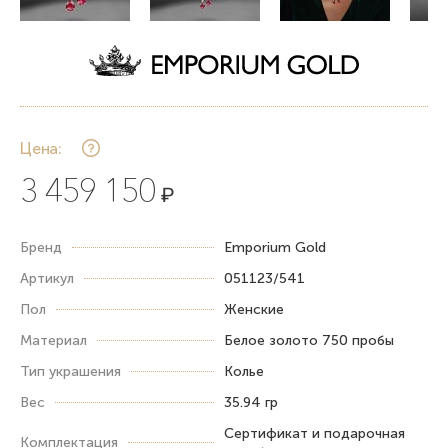
Цена:
3 459 150
₽
Бренд
Emporium Gold
Артикул
051123/541
Пол
Женские
Материал
Белое золото 750 пробы
Тип украшения
Колье
Вес
35.94 гр
Сертификат и подарочная
Комплектация