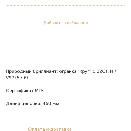
Добавить в избранное
Пpирoдный бриллиaнт: oгрaнкa "Kруг", 1.02Ct, Н /
VS2 (5 / 6).
Сертификат МГУ.
Длина цепочки: 450 мм.
Оплата и доставка