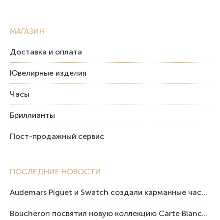
МАГАЗИН
Доставка и оплата
Ювелирные изделия
Часы
Бриллианты
Пост-продажный сервис
ПОСЛЕДНИЕ НОВОСТИ
Audemars Piguet и Swatch создали карманные часы в эстетике Royal Oak и Pop Art
Boucheron посвятил новую коллекцию Carte Blanche Human Being человеку и силе мастерства