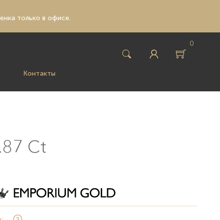
ценка только в офисе.
0
Контакты
87 Ct
: