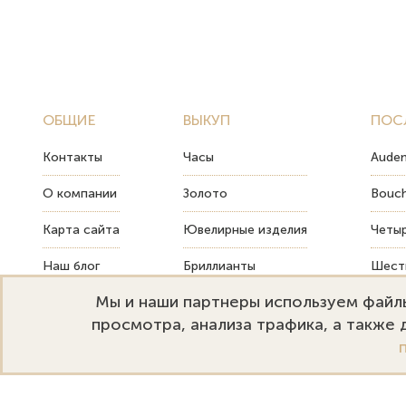
ОБЩИЕ
ВЫКУП
ПОС
Контакты
Часы
Audem
О компании
Золото
Bouch
Карта сайта
Ювелирные изделия
Четыр
Наш блог
Бриллианты
Шесть
Мы и наши партнеры используем файлы
FAQ
Монеты
Как т
просмотра, анализа трафика, а также