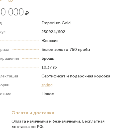
0 000
₽
д
Emporium Gold
кул
250924/602
Женские
риал
Белое золото 750 пробы
украшения
Брошь
10.37 гр
лектация
Сертификат и подарочная коробка
орки
spring
ояние
Новое
Оплата и доставка
Оплата наличными и безналичными. Бесплатная
доставка по РФ.