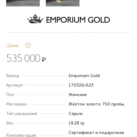
Цена:
535 000
₽
Бренд
Emporium Gold
Артикул
170326/623
Пол
Женские
Материал
Жёлтое золото 750 пробы
Тип украшения
Серьги
Вес
18.28 гр
Сертификат и подарочная
Комплектация