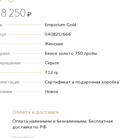
8 250
₽
д
Emporium Gold
кул
040821/666
Женские
риал
Белое золото 750 пробы
украшения
Серьги
7.12 гр
лектация
Сертификат и подарочная коробка
ояние
Новое
Оплата и доставка
Оплата наличными и безналичными. Бесплатная
доставка по РФ.
Подробнее