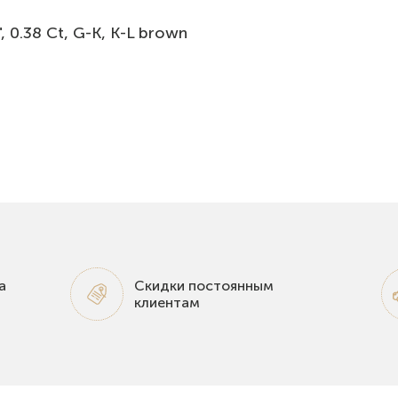
 0.38 Ct, G-K, K-L brown
а
Скидки постоянным
клиентам