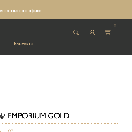
ценка только в офисе.
0
Контакты
: