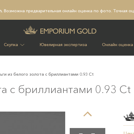
n.
Возможна предварительная
онлайн оценка по фото
. Точная о
Скупка
Ювелирная экспертиза
Онлайн оценка
ьги из белого золота с бриллиантами 0.93 Ct
а с бриллиантами 0.93 Ct
Цена