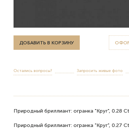
ДОБАВИТЬ В КОРЗИНУ
ОФОР
Остались вопросы?
Запросить живые фото
Природный бриллиант: огранка "Круг", 0.28 Ct, F
Природный бриллиант: огранка "Круг", 0.27 Ct, H