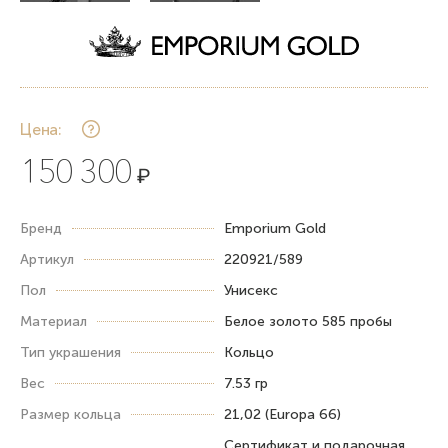
Цена:
150 300
₽
Бренд
Emporium Gold
Артикул
220921/589
Пол
Унисекс
Материал
Белое золото 585 пробы
Тип украшения
Кольцо
Вес
7.53 гр
Размер кольца
21,02 (Europa 66)
Сертификат и подарочная