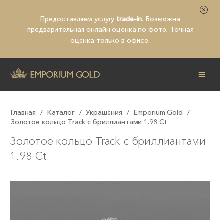
Предоставляем услугу
trade-in.
Возможна
предварительная
онлайн оценка по фото
. Точная
оценка только в офисе.
Главная
/
Каталог
/
Украшения
/
Emporium Gold
/
Золотое кольцо Track с бриллиантами 1.98 Ct
Золотое кольцо Track с бриллиантами
1.98 Ct