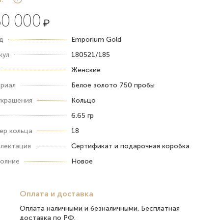
0 000
₽
д
Emporium Gold
кул
180521/185
Женские
риал
Белое золото 750 пробы
украшения
Кольцо
6.65 гр
ер кольца
18
лектация
Сертификат и подарочная коробка
ояние
Новое
Оплата и доставка
Оплата наличными и безналичными. Бесплатная
доставка по РФ.