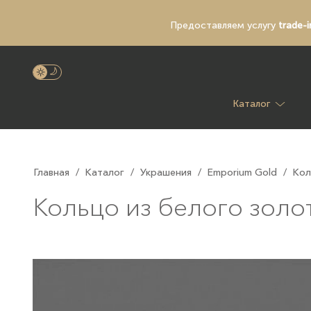
Предоставляем услугу
trade-i
Каталог
Главная
/
Каталог
/
Украшения
/
Emporium Gold
/
Кол
Кольцо из белого золо