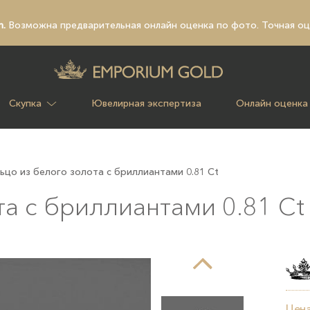
n.
Возможна предварительная
онлайн оценка по фото
. Точная о
Скупка
Ювелирная экспертиза
Онлайн оценка
ьцо из белого золота с бриллиантами 0.81 Ct
та с бриллиантами 0.81 Ct
Цена