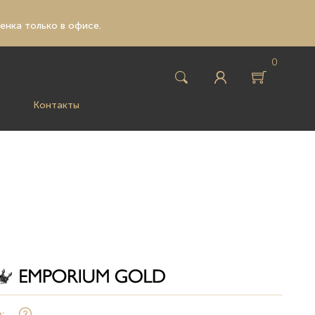
ценка только в офисе.
0
Контакты
: