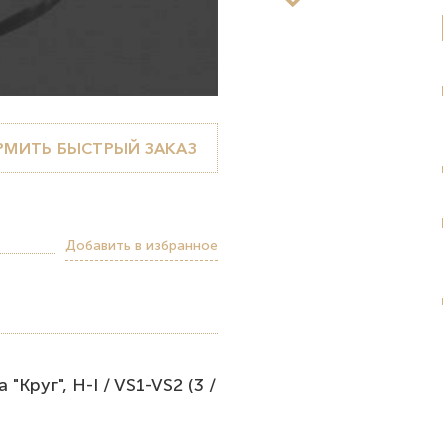
МИТЬ БЫСТРЫЙ ЗАКАЗ
Добавить в избранное
Круг", H-I / VS1-VS2 (3 /