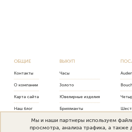
ОБЩИЕ
ВЫКУП
ПОС
Контакты
Часы
Audem
О компании
Золото
Bouch
Карта сайта
Ювелирные изделия
Четыр
Наш блог
Бриллианты
Шесть
Мы и наши партнеры используем файлы
FAQ
Монеты
Как т
просмотра, анализа трафика, а также