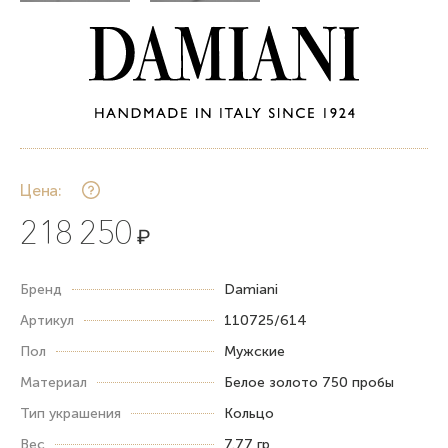
Цена:
218 250
₽
Бренд
Damiani
Артикул
110725/614
Пол
Мужские
Материал
Белое золото 750 пробы
Тип украшения
Кольцо
Вес
7.77 гр