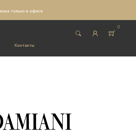
ценка только в офисе.
0
Контакты