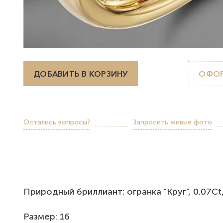
ДОБАВИТЬ В КОРЗИНУ
ОФОР
Остались вопросы?
Запросить живые фото
Природный бриллиант: огранка "Круг", 0.07Ct, Н
Размер: 16