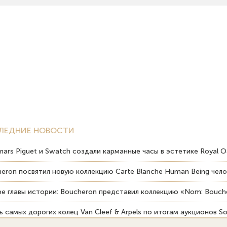
ЛЕДНИЕ НОВОСТИ
ars Piguet и Swatch создали карманные часы в эстетике Royal O
eron посвятил новую коллекцию Carte Blanche Human Being чело
е главы истории: Boucheron представил коллекцию «Nom: Bouche
 самых дорогих колец Van Cleef & Arpels по итогам аукционов So