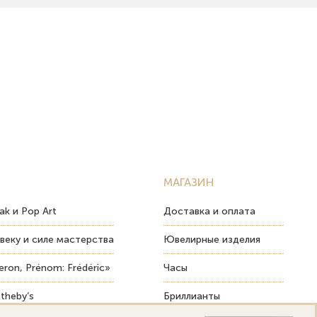
МАГАЗИН
ak и Pop Art
Доставка и оплата
веку и силе мастерства
Ювелирные изделия
ron, Prénom: Frédéric»
Часы
theby’s
Бриллианты