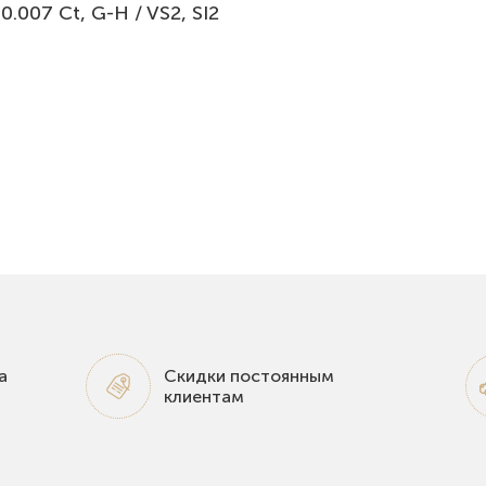
.007 Ct, G-H / VS2, SI2
а
Скидки постоянным
клиентам