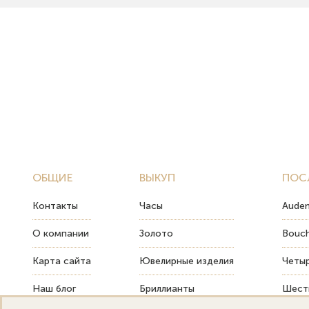
ОБЩИЕ
ВЫКУП
ПОС
Контакты
Часы
Audem
О компании
Золото
Bouch
Карта сайта
Ювелирные изделия
Четыр
Наш блог
Бриллианты
Шесть