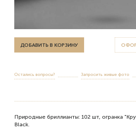
ДОБАВИТЬ В КОРЗИНУ
ОФОР
Остались вопросы?
Запросить живые фото
Пpиpодные бриллианты: 102 шт, огранка "Кругл
Black.