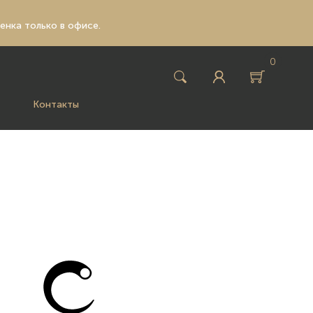
ценка только в офисе.
0
Контакты