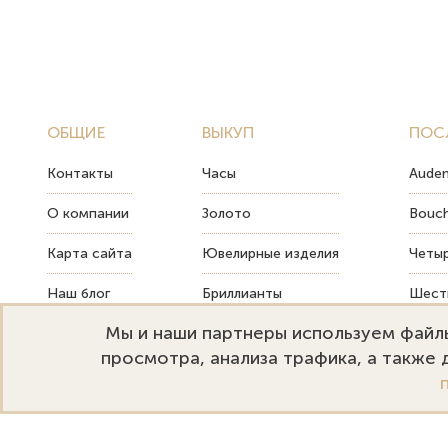
ОБЩИЕ
ВЫКУП
ПОС
Контакты
Часы
Audem
О компании
Золото
Bouch
Карта сайта
Ювелирные изделия
Четыр
Наш блог
Бриллианты
Шесть
Мы и наши партнеры используем файлы
FAQ
Монеты
Как т
просмотра, анализа трафика, а также