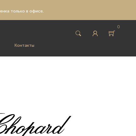
ценка только в офисе.
0
Контакты