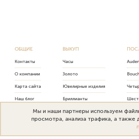
ОБЩИЕ
ВЫКУП
ПОС
Контакты
Часы
Audem
О компании
Золото
Bouch
Карта сайта
Ювелирные изделия
Четыр
Наш блог
Бриллианты
Шесть
Мы и наши партнеры используем файлы
FAQ
Монеты
Как т
просмотра, анализа трафика, а также