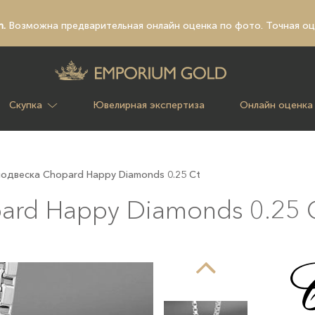
n.
Возможна предварительная
онлайн оценка по фото
. Точная о
Скупка
Ювелирная экспертиза
Онлайн оценка
одвеска Chopard Happy Diamonds 0.25 Ct
ard Happy Diamonds 0.25 