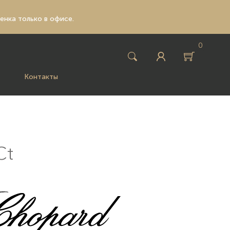
ценка только в офисе.
0
Контакты
Ct