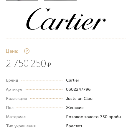
Цена:
2 750 250
₽
Бренд
Cartier
Артикул
030224/796
Коллекция
Justе un Сlоu
Пол
Женские
Материал
Розовое золото 750 пробы
Тип украшения
Браслет