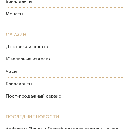
Бриллианты
Монеты
МАГАЗИН
Доставка и оплата
Ювелирные изделия
Часы
Бриллианты
Пост-продажный сервис
ПОСЛЕДНИЕ НОВОСТИ
Audemars Piguet и Swatch создали карманные часы в эстетике Royal Oak и Pop Art