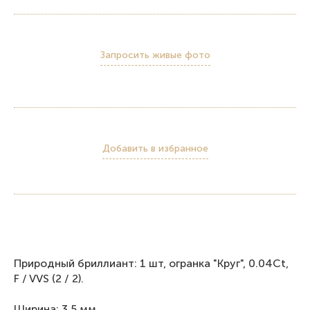
Запросить живые фото
Добавить в избранное
Природный бриллиант: 1 шт, огранка "Круг", 0.04Ct,
F / VVS (2 / 2).
Ширина: 3.5 мм