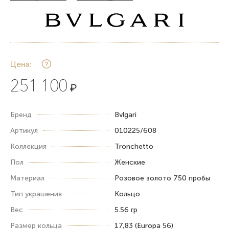
Цена:
251 100
₽
Бренд
Bvlgari
Артикул
010225/608
Коллекция
Tronchetto
Пол
Женские
Материал
Розовое золото 750 пробы
Тип украшения
Кольцо
Вес
5.56 гр
Размер кольца
17,83 (Europa 56)