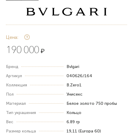
Цена:
190 000
₽
Бренд
Bvlgari
Артикул
040626/164
Коллекция
B.Zero1
Пол
Унисекс
Материал
Белое золото 750 пробы
Тип украшения
Кольцо
Вес
6.89 гр
Размер кольца
19,11 (Europa 60)