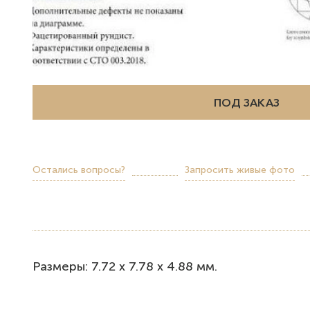
ПОД ЗАКАЗ
Остались вопросы?
Запросить живые фото
Размеры: 7.72 x 7.78 х 4.88 мм.