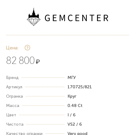
Цена:
82 800
₽
Бренд
МГУ
Артикул
170725/821
Огранка
Круг
Масса
0.48 Ct
Цвет
I / 6
Чистота
VS2 / 6
Качество огранки
Very good