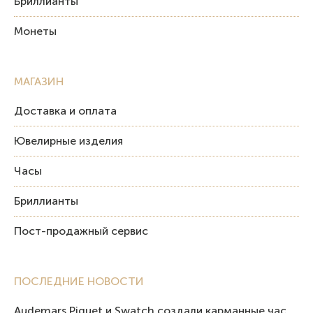
Бриллианты
Монеты
МАГАЗИН
Доставка и оплата
Ювелирные изделия
Часы
Бриллианты
Пост-продажный сервис
ПОСЛЕДНИЕ НОВОСТИ
Audemars Piguet и Swatch создали карманные часы в эстетике Royal Oak и Pop Art