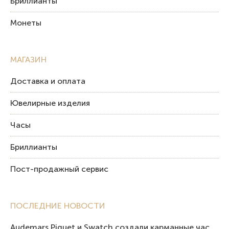
Бриллианты
Монеты
МАГАЗИН
Доставка и оплата
Ювелирные изделия
Часы
Бриллианты
Пост-продажный сервис
ПОСЛЕДНИЕ НОВОСТИ
Audemars Piguet и Swatch создали карманные часы в эстетике Royal Oak и Pop Art