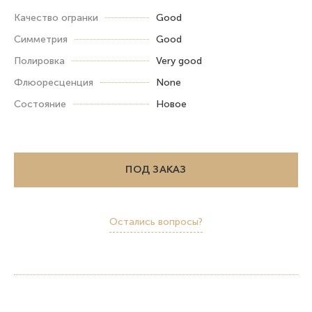
Качество огранки
Good
Симметрия
Good
Полировка
Very good
Флюоресценция
None
Состояние
Новое
ПОД ЗАКАЗ
Остались вопросы?