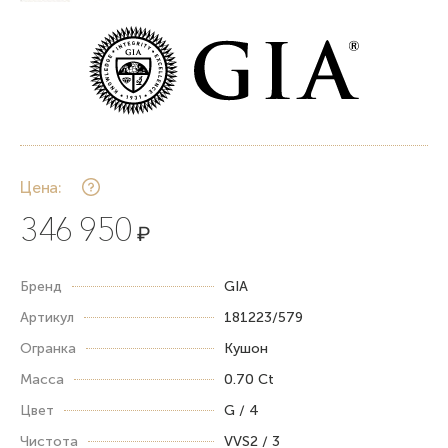
Цена:
346 950
₽
Бренд
GIA
Артикул
181223/579
Огранка
Кушон
Масса
0.70 Ct
Цвет
G / 4
Чистота
VVS2 / 3