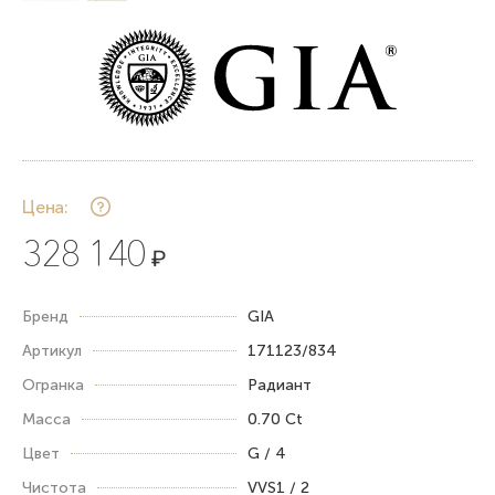
Цена:
328 140
₽
Бренд
GIA
Артикул
171123/834
Огранка
Радиант
Масса
0.70 Ct
Цвет
G / 4
Чистота
VVS1 / 2