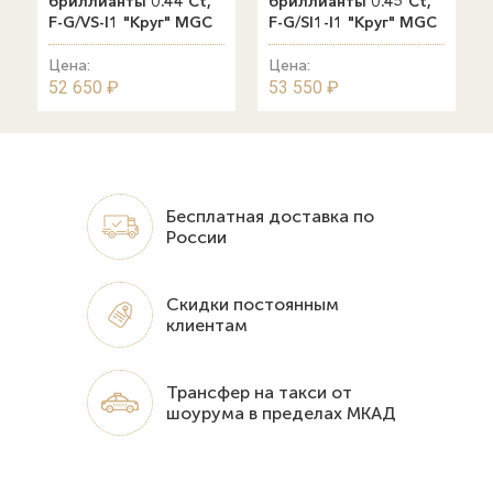
бриллианты 0.44 Ct,
бриллианты 0.45 Ct,
F-G/VS-I1 "Круг" MGC
F-G/SI1-I1 "Круг" MGC
Цена:
Цена:
52 650 ₽
53 550 ₽
Бесплатная доставка по
России
Скидки постоянным
клиентам
Трансфер на такси от
шоурума в пределах МКАД