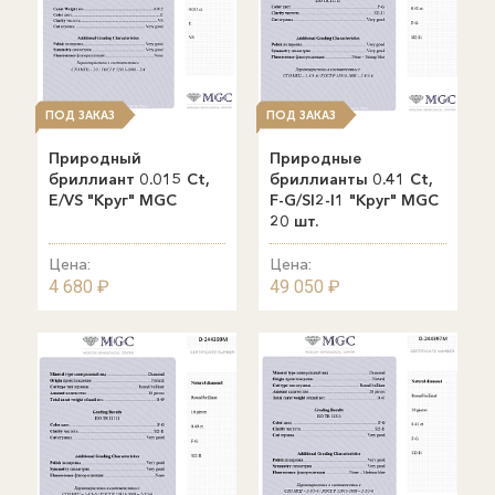
ПОД ЗАКАЗ
ПОД ЗАКАЗ
Природный
Природные
бриллиант 0.015 Ct,
бриллианты 0.41 Ct,
E/VS "Круг" MGC
F-G/SI2-I1 "Круг" MGC
20 шт.
Цена:
Цена:
4 680 ₽
49 050 ₽