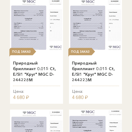
ПОД ЗАКАЗ
ПОД ЗАКАЗ
Природный
Природный
бриллиант 0.015 Ct,
бриллиант 0.015 Ct,
E/SI1 "Круг" MGC D-
E/SI1 "Круг" MGC D-
244228M
244223M
Цена:
Цена:
4 680 ₽
4 680 ₽