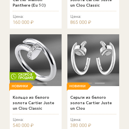
Panthere (Eu 50)
un Clou Classic
Цена:
Цена:
160 000 ₽
865 000 ₽
СКОРО В
ПРОДАЖЕ
НОВИНКИ
НОВИНКИ
Кольцо из белого
Серьги из белого
золота Cаrtier Juste
золота Cаrtier Juste
un Clou Classic
un Clou
Цена:
Цена:
540 000 ₽
380 000 ₽