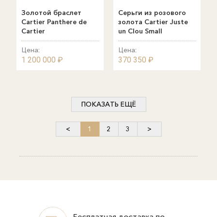
Золотой браслет
Серьги из розового
Cartier Panthere de
золота Cartier Juste
Cartier
un Clou Small
Цена:
Цена:
1 200 000 ₽
370 350 ₽
ПОКАЗАТЬ ЕЩЁ
<
1
2
3
>
Бесплатная доставка по