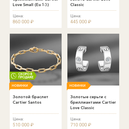
Love Small (Eu 53)
Classic
Цена:
Цена:
860 000 ₽
445 000 ₽
СКОРО В
ПРОДАЖЕ
НОВИНКИ
НОВИНКИ
Золотой браслет
Золотые серьги с
Cartier Santos
бриллиантами Cartier
Love Classic
Цена:
Цена:
510 000 ₽
710 000 ₽