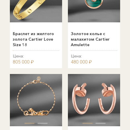
Браслет из желтого
Золотое колье с
золота Cartier Love
малахитом Cartier
Size 18
Amulette
Цена:
Цена:
805 000 ₽
480 000 ₽