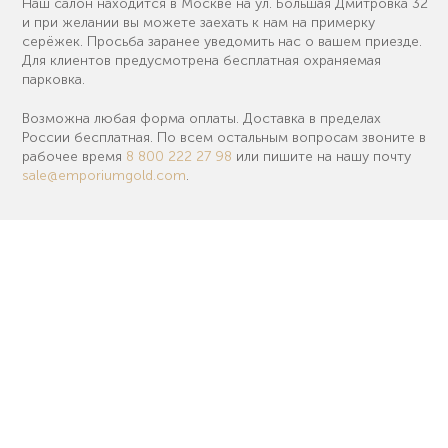
Наш салон находится в Москве на ул. Большая Дмитровка 32
и при желании вы можете заехать к нам на примерку
серёжек. Просьба заранее уведомить нас о вашем приезде.
Для клиентов предусмотрена бесплатная охраняемая
парковка.
Возможна любая форма оплаты. Доставка в пределах
России бесплатная. По всем остальным вопросам звоните в
рабочее время
8 800 222 27 98
или пишите на нашу почту
sale@emporiumgold.com
.