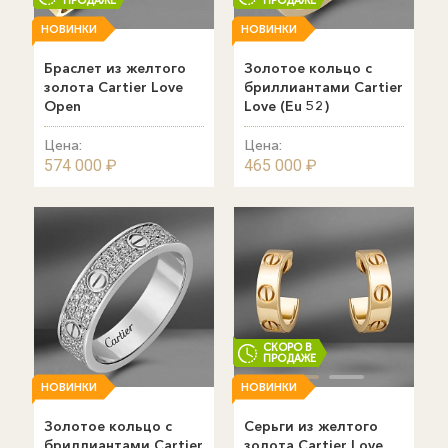
ПРОДАЖЕ
ПРОДАЖЕ
НОВИНКИ
НОВИНКИ
Браслет из желтого
Золотое кольцо с
золота Cartier Love
бриллиантами Cartier
Open
Love (Eu 52)
Цена:
Цена:
574 000 ₽
465 000 ₽
СКОРО В
ПРОДАЖЕ
НОВИНКИ
НОВИНКИ
Золотое кольцо с
Серьги из желтого
бриллиантами Cartier
золота Cartier Love