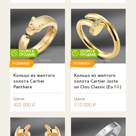
СКОРО В
СКОРО В
ПРОДАЖЕ
ПРОДАЖЕ
НОВИНКИ
НОВИНКИ
Кольцо из желтого
Кольцо из желтого
золота Cаrtier
золота Cаrtier Juste
Panthere
un Clou Classic (Eu 52)
Цена:
Цена:
420 000 ₽
510 000 ₽