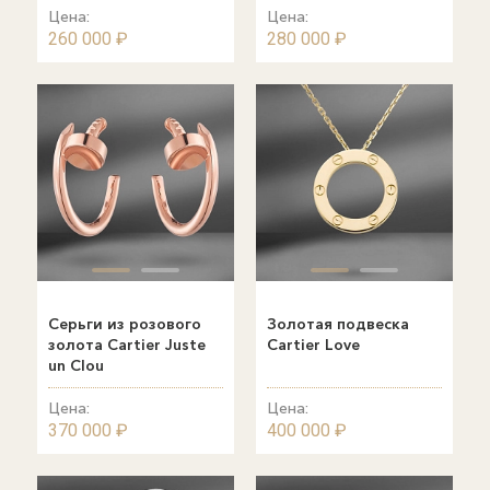
Цена:
Цена:
260 000 ₽
280 000 ₽
Серьги из розового
Золотая подвеска
золота Cartier Juste
Cartier Love
un Clou
Цена:
Цена:
370 000 ₽
400 000 ₽