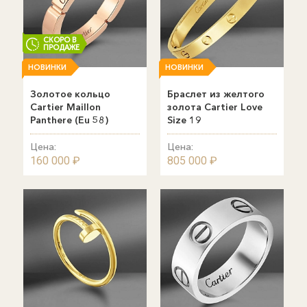
СКОРО В
ПРОДАЖЕ
НОВИНКИ
НОВИНКИ
Золотое кольцо
Браслет из желтого
Cartier Maillon
золота Cartier Love
Panthere (Eu 58)
Size 19
Цена:
Цена:
160 000 ₽
805 000 ₽